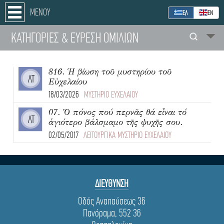
ΜΕΝΟΥ
ΕΛ
ΕΝ
ΚΑΤΗΓΟΡΙΕΣ
& ΕΥΡΕΣΗ
ΟΜΙΛΙΩΝ
816. Ἡ βίωση τοῦ μυστηρίου τοῦ
ΛΤ
Εὐχελαίου
18/03/2026
ΜΥΣΤΗΡΙΟ ΕΥΧΕΛΑΙΟΥ
07. Ὁ πόνος πού περνᾶς θά εἶναι τό
ΛΤ
ἁγιότερο βάλσμαμο τῆς ψυχῆς σου.
02/05/2017
ΛΕΙΤΟΥΡΓΙΚΑ ΜΥΣΤΗΡΙΟ ΕΥΧΕΛΑΙΟΥ
ΔΙΕΥΘΥΝΣΗ
Οδός Αναπαύσεως 36
Πανόραμα, 552 36