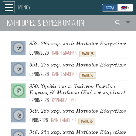
ΜΕΝΟΥ
ΕΛ
ΕΝ
ΚΑΤΗΓΟΡΙΕΣ
& ΕΥΡΕΣΗ
ΟΜΙΛΙΩΝ
952. 28ο κεφ. κατὰ Ματθαῖον Εὐαγγέλιον
ΚΔ
06/08/2026
ΚΑΙΝΗ ΔΙΑΘΗΚΗ
ΜΑΤΘ. 28
951. 27ο κεφ. κατὰ Ματθαῖον Εὐαγγέλιον
ΚΔ
06/08/2026
ΚΑΙΝΗ ΔΙΑΘΗΚΗ
ΜΑΤΘ. 27
950. Ὁμιλία τοῦ π. Ἰωάννου Γρίντζου
ΚΥ
Κυριακή Θ΄ Ματθαίου (Ἐπί τῶν κυμάτων)
02/08/2026
ΚΥΡΙΑΚΟΔΡΟΜΙΟ
949. 26ο κεφ. κατὰ Ματθαῖον Εὐαγγέλιον
ΚΔ
01/08/2026
ΚΑΙΝΗ ΔΙΑΘΗΚΗ
ΜΑΤΘ. 26
948. 25ο κεφ. κατὰ Ματθαῖον Εὐαγγέλιον