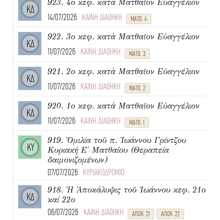
923. 4ο κεφ. κατὰ Ματθαῖον Εὐαγγέλιον
ΚΔ
14/07/2026
ΚΑΙΝΗ ΔΙΑΘΗΚΗ
ΜΑΤΘ. 4
922. 3ο κεφ. κατὰ Ματθαῖον Εὐαγγέλιον
ΚΔ
11/07/2026
ΚΑΙΝΗ ΔΙΑΘΗΚΗ
ΜΑΤΘ. 3
921. 2ο κεφ. κατὰ Ματθαῖον Εὐαγγέλιον
ΚΔ
11/07/2026
ΚΑΙΝΗ ΔΙΑΘΗΚΗ
ΜΑΤΘ. 2
920. 1ο κεφ. κατὰ Ματθαῖον Εὐαγγέλιον
ΚΔ
11/07/2026
ΚΑΙΝΗ ΔΙΑΘΗΚΗ
ΜΑΤΘ. 1
919. Ὁμιλία τοῦ π. Ἰωάννου Γρίντζου
ΚΥ
Κυριακή Ε΄ Ματθαίου (Θεραπεία
δαιμονιζομένων)
07/07/2026
ΚΥΡΙΑΚΟΔΡΟΜΙΟ
918. Ἡ Ἀποκάλυψις τοῦ Ἰωάννου κεφ. 21ο
ΚΔ
καί 22ο
06/07/2026
ΚΑΙΝΗ ΔΙΑΘΗΚΗ
ΑΠΟΚ. 21
ΑΠΟΚ. 22