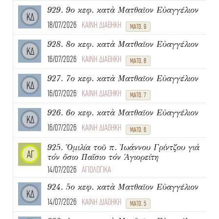
929. 9ο κεφ. κατὰ Ματθαῖον Εὐαγγέλιον
ΚΔ
18/07/2026
ΚΑΙΝΗ ΔΙΑΘΗΚΗ
ΜΑΤΘ. 9
928. 8ο κεφ. κατὰ Ματθαῖον Εὐαγγέλιον
ΚΔ
16/07/2026
ΚΑΙΝΗ ΔΙΑΘΗΚΗ
ΜΑΤΘ. 8
927. 7ο κεφ. κατὰ Ματθαῖον Εὐαγγέλιον
ΚΔ
16/07/2026
ΚΑΙΝΗ ΔΙΑΘΗΚΗ
ΜΑΤΘ. 7
926. 6ο κεφ. κατὰ Ματθαῖον Εὐαγγέλιον
ΚΔ
16/07/2026
ΚΑΙΝΗ ΔΙΑΘΗΚΗ
ΜΑΤΘ. 6
925. Ὁμιλία τοῦ π. Ἰωάννου Γρίντζου γιά
ΑΓ
τόν ὅσιο Παΐσιο τόν Ἁγιορείτη
14/07/2026
ΑΓΙΟΛΟΓΙΚΑ
924. 5ο κεφ. κατὰ Ματθαῖον Εὐαγγέλιον
ΚΔ
14/07/2026
ΚΑΙΝΗ ΔΙΑΘΗΚΗ
ΜΑΤΘ. 5