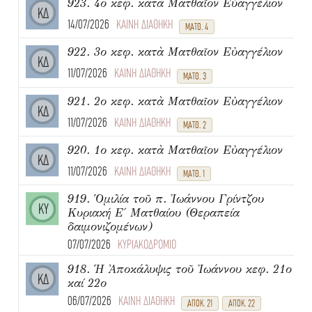
923. 4ο κεφ. κατὰ Ματθαῖον Εὐαγγέλιον
ΚΔ
14/07/2026
ΚΑΙΝΗ ΔΙΑΘΗΚΗ
ΜΑΤΘ. 4
922. 3ο κεφ. κατὰ Ματθαῖον Εὐαγγέλιον
ΚΔ
11/07/2026
ΚΑΙΝΗ ΔΙΑΘΗΚΗ
ΜΑΤΘ. 3
921. 2ο κεφ. κατὰ Ματθαῖον Εὐαγγέλιον
ΚΔ
11/07/2026
ΚΑΙΝΗ ΔΙΑΘΗΚΗ
ΜΑΤΘ. 2
920. 1ο κεφ. κατὰ Ματθαῖον Εὐαγγέλιον
ΚΔ
11/07/2026
ΚΑΙΝΗ ΔΙΑΘΗΚΗ
ΜΑΤΘ. 1
919. Ὁμιλία τοῦ π. Ἰωάννου Γρίντζου
ΚΥ
Κυριακή Ε΄ Ματθαίου (Θεραπεία
δαιμονιζομένων)
07/07/2026
ΚΥΡΙΑΚΟΔΡΟΜΙΟ
918. Ἡ Ἀποκάλυψις τοῦ Ἰωάννου κεφ. 21ο
ΚΔ
καί 22ο
06/07/2026
ΚΑΙΝΗ ΔΙΑΘΗΚΗ
ΑΠΟΚ. 21
ΑΠΟΚ. 22