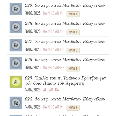
929. 9ο κεφ. κατὰ Ματθαῖον Εὐαγγέλιον
ΚΔ
18/07/2026
ΚΑΙΝΗ ΔΙΑΘΗΚΗ
ΜΑΤΘ. 9
928. 8ο κεφ. κατὰ Ματθαῖον Εὐαγγέλιον
ΚΔ
16/07/2026
ΚΑΙΝΗ ΔΙΑΘΗΚΗ
ΜΑΤΘ. 8
927. 7ο κεφ. κατὰ Ματθαῖον Εὐαγγέλιον
ΚΔ
16/07/2026
ΚΑΙΝΗ ΔΙΑΘΗΚΗ
ΜΑΤΘ. 7
926. 6ο κεφ. κατὰ Ματθαῖον Εὐαγγέλιον
ΚΔ
16/07/2026
ΚΑΙΝΗ ΔΙΑΘΗΚΗ
ΜΑΤΘ. 6
925. Ὁμιλία τοῦ π. Ἰωάννου Γρίντζου γιά
ΑΓ
τόν ὅσιο Παΐσιο τόν Ἁγιορείτη
14/07/2026
ΑΓΙΟΛΟΓΙΚΑ
924. 5ο κεφ. κατὰ Ματθαῖον Εὐαγγέλιον
ΚΔ
14/07/2026
ΚΑΙΝΗ ΔΙΑΘΗΚΗ
ΜΑΤΘ. 5