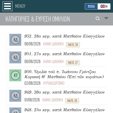
ΜΕΝΟΥ
ΕΛ
ΕΝ
ΚΑΤΗΓΟΡΙΕΣ
& ΕΥΡΕΣΗ
ΟΜΙΛΙΩΝ
952. 28ο κεφ. κατὰ Ματθαῖον Εὐαγγέλιον
ΚΔ
06/08/2026
ΚΑΙΝΗ ΔΙΑΘΗΚΗ
ΜΑΤΘ. 28
951. 27ο κεφ. κατὰ Ματθαῖον Εὐαγγέλιον
ΚΔ
06/08/2026
ΚΑΙΝΗ ΔΙΑΘΗΚΗ
ΜΑΤΘ. 27
950. Ὁμιλία τοῦ π. Ἰωάννου Γρίντζου
ΚΥ
Κυριακή Θ΄ Ματθαίου (Ἐπί τῶν κυμάτων)
02/08/2026
ΚΥΡΙΑΚΟΔΡΟΜΙΟ
949. 26ο κεφ. κατὰ Ματθαῖον Εὐαγγέλιον
ΚΔ
01/08/2026
ΚΑΙΝΗ ΔΙΑΘΗΚΗ
ΜΑΤΘ. 26
948. 25ο κεφ. κατὰ Ματθαῖον Εὐαγγέλιον