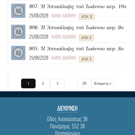
907. Ἡ Ἀποκάλυψις τοῦ Ἰωάννου κεφ. 10ο
ΚΔ
25/06/2026
ΚΑΙΝΗ ΔΙΑΘΗΚΗ
ΑΠΟΚ. 10
906. Ἡ Ἀποκάλυψις τοῦ Ἰωάννου κεφ. 9ο
ΚΔ
25/06/2026
ΚΑΙΝΗ ΔΙΑΘΗΚΗ
ΑΠΟΚ. 9
905. Ἡ Ἀποκάλυψις τοῦ Ἰωάννου κεφ. 8ο
ΚΔ
25/06/2026
ΚΑΙΝΗ ΔΙΑΘΗΚΗ
ΑΠΟΚ. 8
1
2
3
…
20
Επόμενη »
ΔΙΕΥΘΥΝΣΗ
Οδός Αναπαύσεως 36
Πανόραμα, 552 36
Θεσσαλονίκη