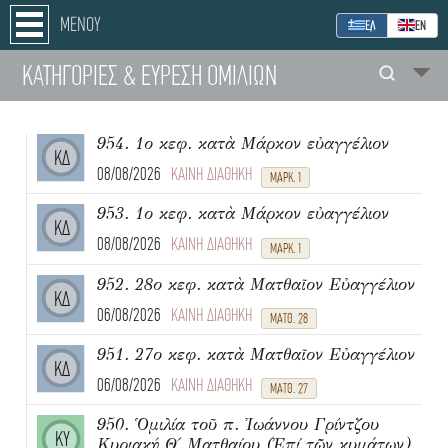
ΜΕΝΟΥ
ΕΛ
ΕΝ
ΚΑΤΗΓΟΡΙΕΣ
& ΕΥΡΕΣΗ
ΟΜΙΛΙΩΝ
954. 1ο κεφ. κατὰ Μάρκον εὐαγγέλιον
ΚΔ
08/08/2026
ΚΑΙΝΗ ΔΙΑΘΗΚΗ
ΜΑΡΚ. 1
953. 1ο κεφ. κατὰ Μάρκον εὐαγγέλιον
ΚΔ
08/08/2026
ΚΑΙΝΗ ΔΙΑΘΗΚΗ
ΜΑΡΚ. 1
952. 28ο κεφ. κατὰ Ματθαῖον Εὐαγγέλιον
ΚΔ
06/08/2026
ΚΑΙΝΗ ΔΙΑΘΗΚΗ
ΜΑΤΘ. 28
951. 27ο κεφ. κατὰ Ματθαῖον Εὐαγγέλιον
ΚΔ
06/08/2026
ΚΑΙΝΗ ΔΙΑΘΗΚΗ
ΜΑΤΘ. 27
950. Ὁμιλία τοῦ π. Ἰωάννου Γρίντζου
ΚΥ
Κυριακή Θ΄ Ματθαίου (Ἐπί τῶν κυμάτων)