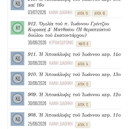
ΚΔ
καί 16ο
03/07/2026
ΚΑΙΝΗ ΔΙΑΘΗΚΗ
ΑΠΟΚ. 15
ΑΠΟΚ. 16
912. Ὁμιλία τοῦ π. Ἰωάννου Γρίντζου
ΚΥ
Κυριακή Δ΄ Ματθαίου (Ἡ θεραπείατοῦ
δούλου τοῦ ἑκατοντάρχου)
30/06/2026
ΚΥΡΙΑΚΟΔΡΟΜΙΟ
ΜΑΤΘ. 8
911. Ἡ Ἀποκάλυψις τοῦ Ἰωάννου κεφ. 14ο
ΚΔ
30/06/2026
ΚΑΙΝΗ ΔΙΑΘΗΚΗ
ΑΠΟΚ. 14
910. Ἡ Ἀποκάλυψις τοῦ Ἰωάννου κεφ. 13ο
ΚΔ
30/06/2026
ΚΑΙΝΗ ΔΙΑΘΗΚΗ
ΑΠΟΚ. 13
909. Ἡ Ἀποκάλυψις τοῦ Ἰωάννου κεφ. 12ο
ΚΔ
30/06/2026
ΚΑΙΝΗ ΔΙΑΘΗΚΗ
ΑΠΟΚ. 12
908. Ἡ Ἀποκάλυψις τοῦ Ἰωάννου κεφ. 11ο
ΚΔ
25/06/2026
ΚΑΙΝΗ ΔΙΑΘΗΚΗ
ΑΠΟΚ. 11