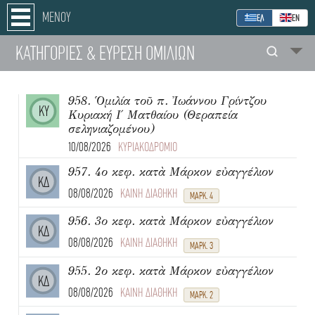
ΜΕΝΟΥ
ΕΛ
ΕΝ
ΚΑΤΗΓΟΡΙΕΣ
& ΕΥΡΕΣΗ
ΟΜΙΛΙΩΝ
958. Ὁμιλία τοῦ π. Ἰωάννου Γρίντζου
ΚΥ
Κυριακή Ι΄ Ματθαίου (Θεραπεία
σεληνιαζομένου)
10/08/2026
ΚΥΡΙΑΚΟΔΡΟΜΙΟ
957. 4ο κεφ. κατὰ Μάρκον εὐαγγέλιον
ΚΔ
08/08/2026
ΚΑΙΝΗ ΔΙΑΘΗΚΗ
ΜΑΡΚ. 4
956. 3ο κεφ. κατὰ Μάρκον εὐαγγέλιον
ΚΔ
08/08/2026
ΚΑΙΝΗ ΔΙΑΘΗΚΗ
ΜΑΡΚ. 3
955. 2ο κεφ. κατὰ Μάρκον εὐαγγέλιον
ΚΔ
08/08/2026
ΚΑΙΝΗ ΔΙΑΘΗΚΗ
ΜΑΡΚ. 2