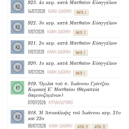
923. 4ο κεφ. κατὰ Ματθαῖον Εὐαγγέλιον
ΚΔ
14/07/2026
ΚΑΙΝΗ ΔΙΑΘΗΚΗ
ΜΑΤΘ. 4
922. 3ο κεφ. κατὰ Ματθαῖον Εὐαγγέλιον
ΚΔ
11/07/2026
ΚΑΙΝΗ ΔΙΑΘΗΚΗ
ΜΑΤΘ. 3
921. 2ο κεφ. κατὰ Ματθαῖον Εὐαγγέλιον
ΚΔ
11/07/2026
ΚΑΙΝΗ ΔΙΑΘΗΚΗ
ΜΑΤΘ. 2
920. 1ο κεφ. κατὰ Ματθαῖον Εὐαγγέλιον
ΚΔ
11/07/2026
ΚΑΙΝΗ ΔΙΑΘΗΚΗ
ΜΑΤΘ. 1
919. Ὁμιλία τοῦ π. Ἰωάννου Γρίντζου
ΚΥ
Κυριακή Ε΄ Ματθαίου (Θεραπεία
δαιμονιζομένων)
07/07/2026
ΚΥΡΙΑΚΟΔΡΟΜΙΟ
918. Ἡ Ἀποκάλυψις τοῦ Ἰωάννου κεφ. 21ο
ΚΔ
καί 22ο
06/07/2026
ΚΑΙΝΗ ΔΙΑΘΗΚΗ
ΑΠΟΚ. 21
ΑΠΟΚ. 22