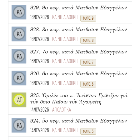
929. 9ο κεφ. κατὰ Ματθαῖον Εὐαγγέλιον
ΚΔ
18/07/2026
ΚΑΙΝΗ ΔΙΑΘΗΚΗ
ΜΑΤΘ. 9
928. 8ο κεφ. κατὰ Ματθαῖον Εὐαγγέλιον
ΚΔ
16/07/2026
ΚΑΙΝΗ ΔΙΑΘΗΚΗ
ΜΑΤΘ. 8
927. 7ο κεφ. κατὰ Ματθαῖον Εὐαγγέλιον
ΚΔ
16/07/2026
ΚΑΙΝΗ ΔΙΑΘΗΚΗ
ΜΑΤΘ. 7
926. 6ο κεφ. κατὰ Ματθαῖον Εὐαγγέλιον
ΚΔ
16/07/2026
ΚΑΙΝΗ ΔΙΑΘΗΚΗ
ΜΑΤΘ. 6
925. Ὁμιλία τοῦ π. Ἰωάννου Γρίντζου γιά
ΑΓ
τόν ὅσιο Παΐσιο τόν Ἁγιορείτη
14/07/2026
ΑΓΙΟΛΟΓΙΚΑ
924. 5ο κεφ. κατὰ Ματθαῖον Εὐαγγέλιον
ΚΔ
14/07/2026
ΚΑΙΝΗ ΔΙΑΘΗΚΗ
ΜΑΤΘ. 5