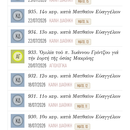
25/07/2026
ΚΑΙΝΗ ΔΙΑΘΗΚΗ
ΜΑΤΘ. 15
935. 14ο κεφ. κατὰ Ματθαῖον Εὐαγγέλιον
ΚΔ
22/07/2026
ΚΑΙΝΗ ΔΙΑΘΗΚΗ
ΜΑΤΘ. 14
934. 13ο κεφ. κατὰ Ματθαῖον Εὐαγγέλιον
ΚΔ
22/07/2026
ΚΑΙΝΗ ΔΙΑΘΗΚΗ
ΜΑΤΘ. 13
933. Ὁμιλία τοῦ π. Ἰωάννου Γρίντζου γιά
ΑΓ
τήν ἑορτή τῆς ὁσίας Μακρίνης
20/07/2026
ΑΓΙΟΛΟΓΙΚΑ
932. 12ο κεφ. κατὰ Ματθαῖον Εὐαγγέλιον
ΚΔ
18/07/2026
ΚΑΙΝΗ ΔΙΑΘΗΚΗ
ΜΑΤΘ. 12
931. 11ο κεφ. κατὰ Ματθαῖον Εὐαγγέλιον
ΚΔ
18/07/2026
ΚΑΙΝΗ ΔΙΑΘΗΚΗ
ΜΑΤΘ. 11
930. 10ο κεφ. κατὰ Ματθαῖον Εὐαγγέλιον
ΚΔ
18/07/2026
ΚΑΙΝΗ ΔΙΑΘΗΚΗ
ΜΑΤΘ. 10