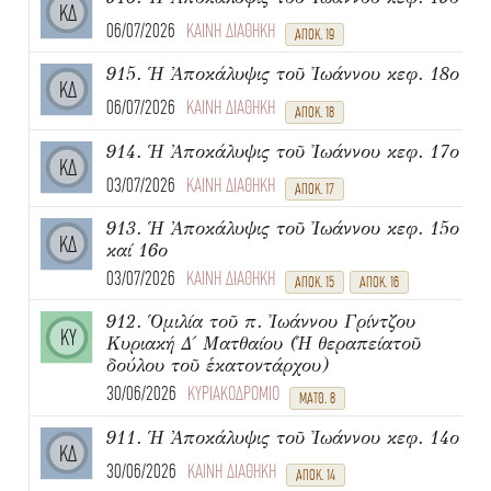
ΚΔ
06/07/2026
ΚΑΙΝΗ ΔΙΑΘΗΚΗ
ΑΠΟΚ. 19
915. Ἡ Ἀποκάλυψις τοῦ Ἰωάννου κεφ. 18ο
ΚΔ
06/07/2026
ΚΑΙΝΗ ΔΙΑΘΗΚΗ
ΑΠΟΚ. 18
914. Ἡ Ἀποκάλυψις τοῦ Ἰωάννου κεφ. 17ο
ΚΔ
03/07/2026
ΚΑΙΝΗ ΔΙΑΘΗΚΗ
ΑΠΟΚ. 17
913. Ἡ Ἀποκάλυψις τοῦ Ἰωάννου κεφ. 15ο
ΚΔ
καί 16ο
03/07/2026
ΚΑΙΝΗ ΔΙΑΘΗΚΗ
ΑΠΟΚ. 15
ΑΠΟΚ. 16
912. Ὁμιλία τοῦ π. Ἰωάννου Γρίντζου
ΚΥ
Κυριακή Δ΄ Ματθαίου (Ἡ θεραπείατοῦ
δούλου τοῦ ἑκατοντάρχου)
30/06/2026
ΚΥΡΙΑΚΟΔΡΟΜΙΟ
ΜΑΤΘ. 8
911. Ἡ Ἀποκάλυψις τοῦ Ἰωάννου κεφ. 14ο
ΚΔ
30/06/2026
ΚΑΙΝΗ ΔΙΑΘΗΚΗ
ΑΠΟΚ. 14