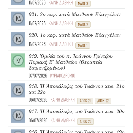
11/07/2026
ΚΑΙΝΗ ΔΙΑΘΗΚΗ
ΜΑΤΘ. 3
921. 2ο κεφ. κατὰ Ματθαῖον Εὐαγγέλιον
ΚΔ
11/07/2026
ΚΑΙΝΗ ΔΙΑΘΗΚΗ
ΜΑΤΘ. 2
920. 1ο κεφ. κατὰ Ματθαῖον Εὐαγγέλιον
ΚΔ
11/07/2026
ΚΑΙΝΗ ΔΙΑΘΗΚΗ
ΜΑΤΘ. 1
919. Ὁμιλία τοῦ π. Ἰωάννου Γρίντζου
ΚΥ
Κυριακή Ε΄ Ματθαίου (Θεραπεία
δαιμονιζομένων)
07/07/2026
ΚΥΡΙΑΚΟΔΡΟΜΙΟ
918. Ἡ Ἀποκάλυψις τοῦ Ἰωάννου κεφ. 21ο
ΚΔ
καί 22ο
06/07/2026
ΚΑΙΝΗ ΔΙΑΘΗΚΗ
ΑΠΟΚ. 21
ΑΠΟΚ. 22
917. Ἡ Ἀποκάλυψις τοῦ Ἰωάννου κεφ. 20ο
ΚΔ
06/07/2026
ΚΑΙΝΗ ΔΙΑΘΗΚΗ
ΑΠΟΚ. 20
916. Ἡ Ἀποκάλυψις τοῦ Ἰωάννου κεφ. 19ο