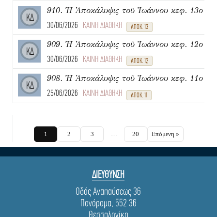
910. Ἡ Ἀποκάλυψις τοῦ Ἰωάννου κεφ. 13ο
ΚΔ
30/06/2026
ΚΑΙΝΗ ΔΙΑΘΗΚΗ
ΑΠΟΚ. 13
909. Ἡ Ἀποκάλυψις τοῦ Ἰωάννου κεφ. 12ο
ΚΔ
30/06/2026
ΚΑΙΝΗ ΔΙΑΘΗΚΗ
ΑΠΟΚ. 12
908. Ἡ Ἀποκάλυψις τοῦ Ἰωάννου κεφ. 11ο
ΚΔ
25/06/2026
ΚΑΙΝΗ ΔΙΑΘΗΚΗ
ΑΠΟΚ. 11
1
2
3
…
20
Επόμενη »
ΔΙΕΥΘΥΝΣΗ
Οδός Αναπαύσεως 36
Πανόραμα, 552 36
Θεσσαλονίκη