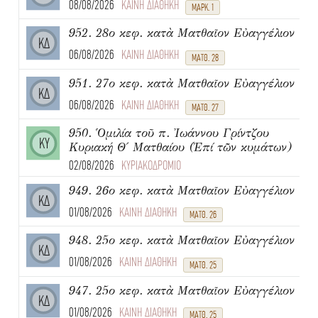
08/08/2026
ΚΑΙΝΗ ΔΙΑΘΗΚΗ
ΜΑΡΚ. 1
952. 28ο κεφ. κατὰ Ματθαῖον Εὐαγγέλιον
ΚΔ
06/08/2026
ΚΑΙΝΗ ΔΙΑΘΗΚΗ
ΜΑΤΘ. 28
951. 27ο κεφ. κατὰ Ματθαῖον Εὐαγγέλιον
ΚΔ
06/08/2026
ΚΑΙΝΗ ΔΙΑΘΗΚΗ
ΜΑΤΘ. 27
950. Ὁμιλία τοῦ π. Ἰωάννου Γρίντζου
ΚΥ
Κυριακή Θ΄ Ματθαίου (Ἐπί τῶν κυμάτων)
02/08/2026
ΚΥΡΙΑΚΟΔΡΟΜΙΟ
949. 26ο κεφ. κατὰ Ματθαῖον Εὐαγγέλιον
ΚΔ
01/08/2026
ΚΑΙΝΗ ΔΙΑΘΗΚΗ
ΜΑΤΘ. 26
948. 25ο κεφ. κατὰ Ματθαῖον Εὐαγγέλιον
ΚΔ
01/08/2026
ΚΑΙΝΗ ΔΙΑΘΗΚΗ
ΜΑΤΘ. 25
947. 25ο κεφ. κατὰ Ματθαῖον Εὐαγγέλιον
ΚΔ
01/08/2026
ΚΑΙΝΗ ΔΙΑΘΗΚΗ
ΜΑΤΘ. 25