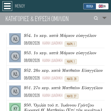
ΜΕΝΟΥ
ΕΛ
ΕΝ
ΚΑΤΗΓΟΡΙΕΣ
& ΕΥΡΕΣΗ
ΟΜΙΛΙΩΝ
954. 1ο κεφ. κατὰ Μάρκον εὐαγγέλιον
ΚΔ
08/08/2026
ΚΑΙΝΗ ΔΙΑΘΗΚΗ
ΜΑΡΚ. 1
953. 1ο κεφ. κατὰ Μάρκον εὐαγγέλιον
ΚΔ
08/08/2026
ΚΑΙΝΗ ΔΙΑΘΗΚΗ
ΜΑΡΚ. 1
952. 28ο κεφ. κατὰ Ματθαῖον Εὐαγγέλιον
ΚΔ
06/08/2026
ΚΑΙΝΗ ΔΙΑΘΗΚΗ
ΜΑΤΘ. 28
951. 27ο κεφ. κατὰ Ματθαῖον Εὐαγγέλιον
ΚΔ
06/08/2026
ΚΑΙΝΗ ΔΙΑΘΗΚΗ
ΜΑΤΘ. 27
950. Ὁμιλία τοῦ π. Ἰωάννου Γρίντζου
ΚΥ
Κυριακή Θ΄ Ματθαίου (Ἐπί τῶν κυμάτων)