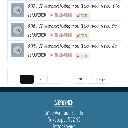
907. Ἡ Ἀποκάλυψις τοῦ Ἰωάννου κεφ. 10ο
ΚΔ
25/06/2026
ΚΑΙΝΗ ΔΙΑΘΗΚΗ
ΑΠΟΚ. 10
906. Ἡ Ἀποκάλυψις τοῦ Ἰωάννου κεφ. 9ο
ΚΔ
25/06/2026
ΚΑΙΝΗ ΔΙΑΘΗΚΗ
ΑΠΟΚ. 9
905. Ἡ Ἀποκάλυψις τοῦ Ἰωάννου κεφ. 8ο
ΚΔ
25/06/2026
ΚΑΙΝΗ ΔΙΑΘΗΚΗ
ΑΠΟΚ. 8
1
2
3
…
20
Επόμενη »
ΔΙΕΥΘΥΝΣΗ
Οδός Αναπαύσεως 36
Πανόραμα, 552 36
Θεσσαλονίκη