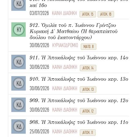
ΚΔ
καί 16ο
03/07/2026
ΚΑΙΝΗ ΔΙΑΘΗΚΗ
ΑΠΟΚ. 15
ΑΠΟΚ. 16
912. Ὁμιλία τοῦ π. Ἰωάννου Γρίντζου
ΚΥ
Κυριακή Δ΄ Ματθαίου (Ἡ θεραπείατοῦ
δούλου τοῦ ἑκατοντάρχου)
30/06/2026
ΚΥΡΙΑΚΟΔΡΟΜΙΟ
ΜΑΤΘ. 8
911. Ἡ Ἀποκάλυψις τοῦ Ἰωάννου κεφ. 14ο
ΚΔ
30/06/2026
ΚΑΙΝΗ ΔΙΑΘΗΚΗ
ΑΠΟΚ. 14
910. Ἡ Ἀποκάλυψις τοῦ Ἰωάννου κεφ. 13ο
ΚΔ
30/06/2026
ΚΑΙΝΗ ΔΙΑΘΗΚΗ
ΑΠΟΚ. 13
909. Ἡ Ἀποκάλυψις τοῦ Ἰωάννου κεφ. 12ο
ΚΔ
30/06/2026
ΚΑΙΝΗ ΔΙΑΘΗΚΗ
ΑΠΟΚ. 12
908. Ἡ Ἀποκάλυψις τοῦ Ἰωάννου κεφ. 11ο
ΚΔ
25/06/2026
ΚΑΙΝΗ ΔΙΑΘΗΚΗ
ΑΠΟΚ. 11