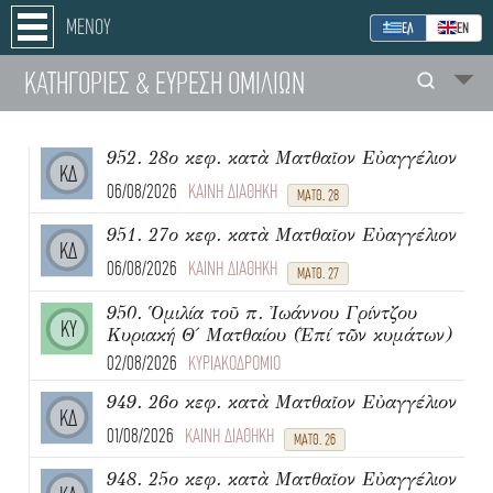
ΜΕΝΟΥ
ΕΛ
ΕΝ
ΚΑΤΗΓΟΡΙΕΣ
& ΕΥΡΕΣΗ
ΟΜΙΛΙΩΝ
952. 28ο κεφ. κατὰ Ματθαῖον Εὐαγγέλιον
ΚΔ
06/08/2026
ΚΑΙΝΗ ΔΙΑΘΗΚΗ
ΜΑΤΘ. 28
951. 27ο κεφ. κατὰ Ματθαῖον Εὐαγγέλιον
ΚΔ
06/08/2026
ΚΑΙΝΗ ΔΙΑΘΗΚΗ
ΜΑΤΘ. 27
950. Ὁμιλία τοῦ π. Ἰωάννου Γρίντζου
ΚΥ
Κυριακή Θ΄ Ματθαίου (Ἐπί τῶν κυμάτων)
02/08/2026
ΚΥΡΙΑΚΟΔΡΟΜΙΟ
949. 26ο κεφ. κατὰ Ματθαῖον Εὐαγγέλιον
ΚΔ
01/08/2026
ΚΑΙΝΗ ΔΙΑΘΗΚΗ
ΜΑΤΘ. 26
948. 25ο κεφ. κατὰ Ματθαῖον Εὐαγγέλιον