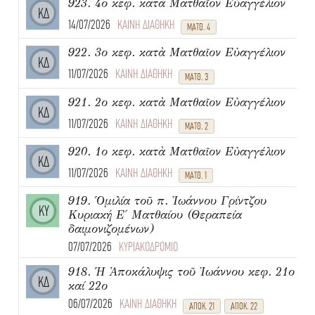
923. 4ο κεφ. κατὰ Ματθαῖον Εὐαγγέλιον
ΚΔ
14/07/2026
ΚΑΙΝΗ ΔΙΑΘΗΚΗ
ΜΑΤΘ. 4
922. 3ο κεφ. κατὰ Ματθαῖον Εὐαγγέλιον
ΚΔ
11/07/2026
ΚΑΙΝΗ ΔΙΑΘΗΚΗ
ΜΑΤΘ. 3
921. 2ο κεφ. κατὰ Ματθαῖον Εὐαγγέλιον
ΚΔ
11/07/2026
ΚΑΙΝΗ ΔΙΑΘΗΚΗ
ΜΑΤΘ. 2
920. 1ο κεφ. κατὰ Ματθαῖον Εὐαγγέλιον
ΚΔ
11/07/2026
ΚΑΙΝΗ ΔΙΑΘΗΚΗ
ΜΑΤΘ. 1
919. Ὁμιλία τοῦ π. Ἰωάννου Γρίντζου
ΚΥ
Κυριακή Ε΄ Ματθαίου (Θεραπεία
δαιμονιζομένων)
07/07/2026
ΚΥΡΙΑΚΟΔΡΟΜΙΟ
918. Ἡ Ἀποκάλυψις τοῦ Ἰωάννου κεφ. 21ο
ΚΔ
καί 22ο
06/07/2026
ΚΑΙΝΗ ΔΙΑΘΗΚΗ
ΑΠΟΚ. 21
ΑΠΟΚ. 22