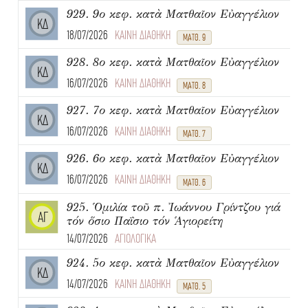
929. 9ο κεφ. κατὰ Ματθαῖον Εὐαγγέλιον
ΚΔ
18/07/2026
ΚΑΙΝΗ ΔΙΑΘΗΚΗ
ΜΑΤΘ. 9
928. 8ο κεφ. κατὰ Ματθαῖον Εὐαγγέλιον
ΚΔ
16/07/2026
ΚΑΙΝΗ ΔΙΑΘΗΚΗ
ΜΑΤΘ. 8
927. 7ο κεφ. κατὰ Ματθαῖον Εὐαγγέλιον
ΚΔ
16/07/2026
ΚΑΙΝΗ ΔΙΑΘΗΚΗ
ΜΑΤΘ. 7
926. 6ο κεφ. κατὰ Ματθαῖον Εὐαγγέλιον
ΚΔ
16/07/2026
ΚΑΙΝΗ ΔΙΑΘΗΚΗ
ΜΑΤΘ. 6
925. Ὁμιλία τοῦ π. Ἰωάννου Γρίντζου γιά
ΑΓ
τόν ὅσιο Παΐσιο τόν Ἁγιορείτη
14/07/2026
ΑΓΙΟΛΟΓΙΚΑ
924. 5ο κεφ. κατὰ Ματθαῖον Εὐαγγέλιον
ΚΔ
14/07/2026
ΚΑΙΝΗ ΔΙΑΘΗΚΗ
ΜΑΤΘ. 5