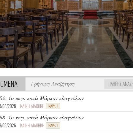
ΧΟΜΕΝΑ
ΠΛΉΡΗΣ ΑΝΑΖ
54. 1ο κεφ. κατὰ Μάρκον εὐαγγέλιον
8/08/2026
ΚΑΙΝΗ ΔΙΑΘΗΚΗ
ΜΑΡΚ. 1
53. 1ο κεφ. κατὰ Μάρκον εὐαγγέλιον
8/08/2026
ΚΑΙΝΗ ΔΙΑΘΗΚΗ
ΜΑΡΚ. 1