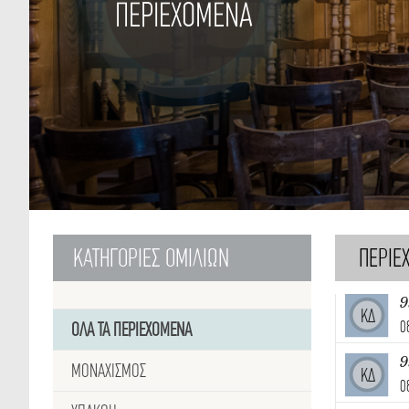
ΠΕΡΙΕΧΟΜΕΝΑ
ΚΑΤΗΓΟΡΙΕΣ
ΟΜΙΛΙΩΝ
ΠΕΡΙΕ
9
ΚΔ
0
ΟΛΑ ΤΑ ΠΕΡΙΕΧΟΜΕΝΑ
9
ΜΟΝΑΧΙΣΜΟΣ
ΚΔ
0