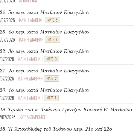
4/07/2026
ΑΓΙΟΛΟΓΙΚΑ
24. 5ο κεφ. κατὰ Ματθαῖον Εὐαγγέλιον
4/07/2026
ΚΑΙΝΗ ΔΙΑΘΗΚΗ
ΜΑΤΘ. 5
23. 4ο κεφ. κατὰ Ματθαῖον Εὐαγγέλιον
4/07/2026
ΚΑΙΝΗ ΔΙΑΘΗΚΗ
ΜΑΤΘ. 4
22. 3ο κεφ. κατὰ Ματθαῖον Εὐαγγέλιον
1/07/2026
ΚΑΙΝΗ ΔΙΑΘΗΚΗ
ΜΑΤΘ. 3
21. 2ο κεφ. κατὰ Ματθαῖον Εὐαγγέλιον
1/07/2026
ΚΑΙΝΗ ΔΙΑΘΗΚΗ
ΜΑΤΘ. 2
20. 1ο κεφ. κατὰ Ματθαῖον Εὐαγγέλιον
1/07/2026
ΚΑΙΝΗ ΔΙΑΘΗΚΗ
ΜΑΤΘ. 1
7/07/2026
ΚΥΡΙΑΚΟΔΡΟΜΙΟ
18. Ἡ Ἀποκάλυψις τοῦ Ἰωάννου κεφ. 21ο καί 22ο