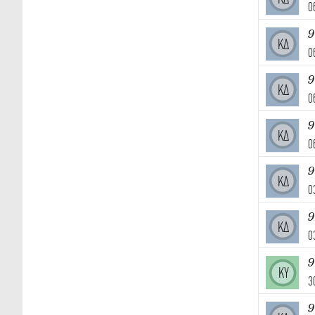
0
9
ΚΔ
0
9
ΚΔ
0
9
ΚΔ
0
9
ΚΔ
0
9
ΚΔ
0
ΚΥ
3
9