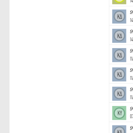
1
9
ΚΔ
1
9
ΚΔ
1
9
ΚΔ
1
9
ΚΔ
1
9
ΚΔ
1
ΚΥ
0
9
ΚΔ