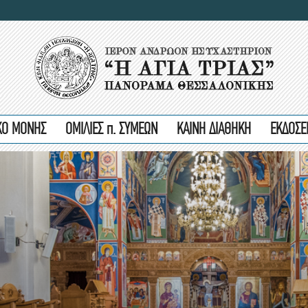
ΙΚΟ ΜΟΝΗΣ
ΟΜΙΛΙΕΣ π. ΣΥΜΕΩΝ
ΚΑΙΝΗ ΔΙΑΘΗΚΗ
ΕΚΔΟΣΕ