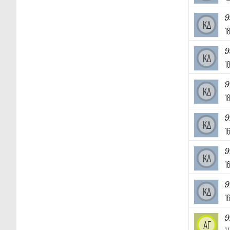
9
ΚΔ
1
9
ΚΔ
1
9
ΚΔ
1
9
ΚΔ
1
9
ΚΔ
1
9
ΚΔ
1
9
ΑΓ