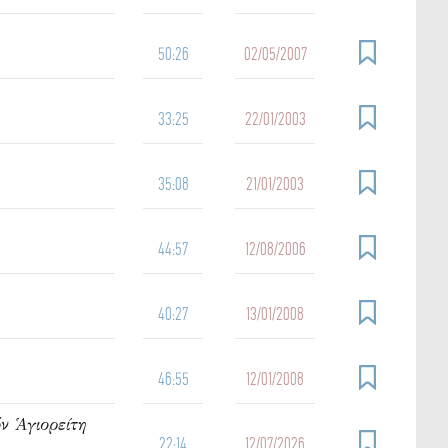
50:26
02/05/2007
33:25
22/01/2003
35:08
21/01/2003
44:57
12/08/2006
40:27
13/01/2008
46:55
12/01/2008
ν Ἁγιορείτη
22:14
12/07/2026