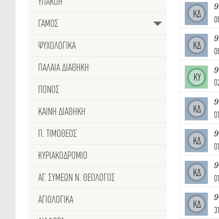
ΥΠΑΚΟΗ
9
ΚΔ
0
ΓΑΜΟΣ
9
ΨΥΧΟΛΟΓΙΚΑ
ΚΔ
0
ΠΑΛΑΙΑ ΔΙΑΘΗΚΗ
ΚΥ
0
ΠΟΝΟΣ
9
ΚΔ
ΚΑΙΝΗ ΔΙΑΘΗΚΗ
0
Π. ΤΙΜΟΘΕΟΣ
9
ΚΔ
0
ΚΥΡΙΑΚΟΔΡΟΜΙΟ
9
ΚΔ
ΑΓ. ΣΥΜΕΩΝ Ν. ΘΕΟΛΟΓΟΣ
0
9
ΑΓΙΟΛΟΓΙΚΑ
ΚΔ
3