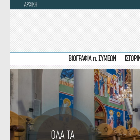
ΑΡΧΙΚΗ
ΒΙΟΓΡΑΦΙΑ π. ΣΥΜΕΩΝ
ΙΣΤΟΡ
ΟΛΑ ΤΑ