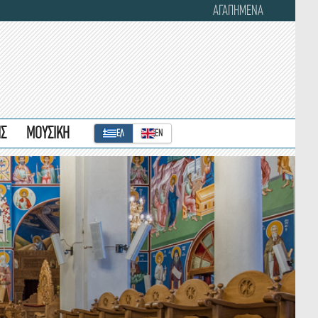
ΑΓΑΠΗΜΕΝΑ
ΙΣ
ΜΟΥΣΙΚΗ
ΕΛ
ΕΝ