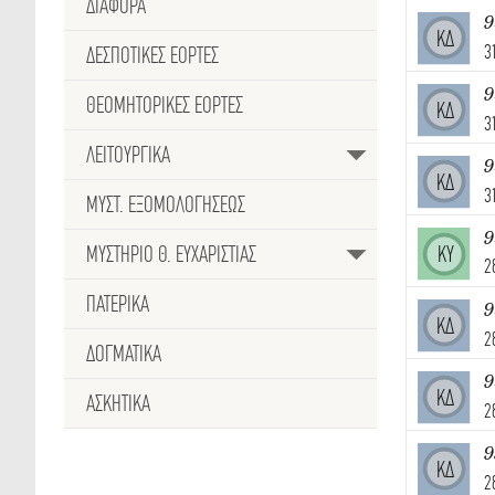
ΔΙΑΦΟΡΑ
9
ΚΔ
3
ΔΕΣΠΟΤΙΚΈΣ ΕΟΡΤΕΣ
9
ΘΕΟΜΗΤΟΡΙΚΕΣ ΕΟΡΤΕΣ
ΚΔ
3
ΛΕΙΤΟΥΡΓΙΚΑ
9
ΚΔ
3
ΜΥΣΤ. ΕΞΟΜΟΛΟΓΗΣΕΩΣ
ΜΥΣΤΗΡΙΟ Θ. ΕΥΧΑΡΙΣΤΙΑΣ
ΚΥ
2
ΠΑΤΕΡΙΚΑ
9
ΚΔ
2
ΔΟΓΜΑΤΙΚΑ
9
ΚΔ
ΑΣΚΗΤΙΚΑ
2
9
ΚΔ
2