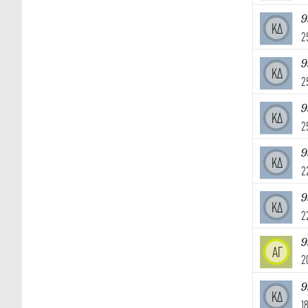
9
ΚΔ
2
9
ΚΔ
2
9
ΚΔ
2
9
ΚΔ
2
9
ΚΔ
2
9
ΑΓ
2
9
ΚΔ
1