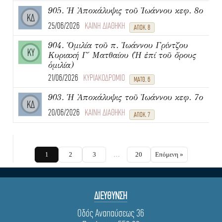
905. Ἡ Ἀποκάλυψις τοῦ Ἰωάννου κεφ. 8ο
ΚΔ
25/06/2026
ΚΑΙΝΗ ΔΙΑΘΗΚΗ
ΑΠΟΚ. 8
904. Ὁμιλία τοῦ π. Ἰωάννου Γρίντζου
ΚΥ
Κυριακή Γ΄ Ματθαίου (Ἡ ἐπί τοῦ ὄρους
ὁμιλία)
21/06/2026
ΚΥΡΙΑΚΟΔΡΟΜΙΟ
ΜΑΤΘ. 6
903. Ἡ Ἀποκάλυψις τοῦ Ἰωάννου κεφ. 7ο
ΚΔ
20/06/2026
ΚΑΙΝΗ ΔΙΑΘΗΚΗ
ΑΠΟΚ. 7
1
2
3
…
20
Επόμενη »
ΔΙΕΥΘΥΝΣΗ
Οδός Αναπαύσεως 36