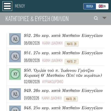
ΜΕΝΟΥ
ΕΛ
ΕΝ
ΚΑΤΗΓΟΡΙΕΣ
& ΕΥΡΕΣΗ
ΟΜΙΛΙΩΝ
952. 28ο κεφ. κατὰ Ματθαῖον Εὐαγγέλιον
ΚΔ
06/08/2026
ΚΑΙΝΗ ΔΙΑΘΗΚΗ
ΜΑΤΘ. 28
951. 27ο κεφ. κατὰ Ματθαῖον Εὐαγγέλιον
ΚΔ
06/08/2026
ΚΑΙΝΗ ΔΙΑΘΗΚΗ
ΜΑΤΘ. 27
950. Ὁμιλία τοῦ π. Ἰωάννου Γρίντζου
ΚΥ
Κυριακή Θ΄ Ματθαίου (Ἐπί τῶν κυμάτων)
02/08/2026
ΚΥΡΙΑΚΟΔΡΟΜΙΟ
949. 26ο κεφ. κατὰ Ματθαῖον Εὐαγγέλιον
ΚΔ
01/08/2026
ΚΑΙΝΗ ΔΙΑΘΗΚΗ
ΜΑΤΘ. 26
948. 25ο κεφ. κατὰ Ματθαῖον Εὐαγγέλιον