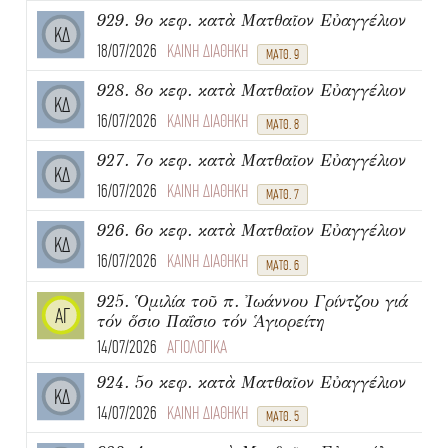
929. 9ο κεφ. κατὰ Ματθαῖον Εὐαγγέλιον
ΚΔ
18/07/2026
ΚΑΙΝΗ ΔΙΑΘΗΚΗ
ΜΑΤΘ. 9
928. 8ο κεφ. κατὰ Ματθαῖον Εὐαγγέλιον
ΚΔ
16/07/2026
ΚΑΙΝΗ ΔΙΑΘΗΚΗ
ΜΑΤΘ. 8
927. 7ο κεφ. κατὰ Ματθαῖον Εὐαγγέλιον
ΚΔ
16/07/2026
ΚΑΙΝΗ ΔΙΑΘΗΚΗ
ΜΑΤΘ. 7
926. 6ο κεφ. κατὰ Ματθαῖον Εὐαγγέλιον
ΚΔ
16/07/2026
ΚΑΙΝΗ ΔΙΑΘΗΚΗ
ΜΑΤΘ. 6
925. Ὁμιλία τοῦ π. Ἰωάννου Γρίντζου γιά
ΑΓ
τόν ὅσιο Παΐσιο τόν Ἁγιορείτη
14/07/2026
ΑΓΙΟΛΟΓΙΚΑ
924. 5ο κεφ. κατὰ Ματθαῖον Εὐαγγέλιον
ΚΔ
14/07/2026
ΚΑΙΝΗ ΔΙΑΘΗΚΗ
ΜΑΤΘ. 5