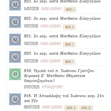
923. 4ο κεφ. κατὰ Ματθαῖον Εὐαγγέλιον
ΚΔ
14/07/2026
ΚΑΙΝΗ ΔΙΑΘΗΚΗ
ΜΑΤΘ. 4
922. 3ο κεφ. κατὰ Ματθαῖον Εὐαγγέλιον
ΚΔ
11/07/2026
ΚΑΙΝΗ ΔΙΑΘΗΚΗ
ΜΑΤΘ. 3
921. 2ο κεφ. κατὰ Ματθαῖον Εὐαγγέλιον
ΚΔ
11/07/2026
ΚΑΙΝΗ ΔΙΑΘΗΚΗ
ΜΑΤΘ. 2
920. 1ο κεφ. κατὰ Ματθαῖον Εὐαγγέλιον
ΚΔ
11/07/2026
ΚΑΙΝΗ ΔΙΑΘΗΚΗ
ΜΑΤΘ. 1
919. Ὁμιλία τοῦ π. Ἰωάννου Γρίντζου
ΚΥ
Κυριακή Ε΄ Ματθαίου (Θεραπεία
δαιμονιζομένων)
07/07/2026
ΚΥΡΙΑΚΟΔΡΟΜΙΟ
918. Ἡ Ἀποκάλυψις τοῦ Ἰωάννου κεφ. 21ο
ΚΔ
καί 22ο
06/07/2026
ΚΑΙΝΗ ΔΙΑΘΗΚΗ
ΑΠΟΚ. 21
ΑΠΟΚ. 22